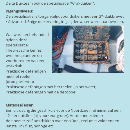
Delta Duikteam ook de specialisatie “Wrakduiken”.
Ingangsniveau:
De specialisatie is toegankelijk voor duikers met een 2*-duikbrevet
/ Advanced. Enige duikervaring in getijdenwater wordt aanbevolen.
Wat wordt er behandeld
tijdens deze
specialisatie:
Theoretische kennis
over het plannen en
voorbereiden van een
wrakduik
Praktische oefeningen
met het reelen
(droogoefenen)
Praktische oefeningen met het reelen (in het water)
Praktische oefeningen met de decoboei
Materiaal eisen:
Een uitrusting die geschikt is voor de Noordzee met minimaal een
12 liter duikfles (bij voorkeur groter). Verder moet iedere
deelnemer zelf beschikken over een Boei, reel (met voldoenden
lengte lijn), fluit, horloge etc.