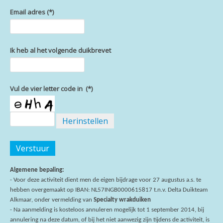
Email adres
(*)
Ik heb al het volgende duikbrevet
Vul de vier letter code in
(*)
Herinstellen
Verstuur
Algemene bepaling:
- Voor deze activiteit dient men de eigen bijdrage voor 27 augustus a.s. te
hebben overgemaakt op IBAN: NL57INGB0000615817 t.n.v. Delta Duikteam
Alkmaar, onder vermelding van
Specialty wrakduiken
- Na aanmelding is kosteloos annuleren mogelijk tot 1 september 2014, bij
annulering na deze datum, of bij het niet aanwezig zijn tijdens de activiteit, is