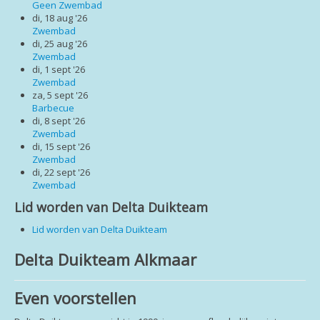
Login
Geen Zwembad
di, 18 aug '26
Zwembad
di, 25 aug '26
Zwembad
di, 1 sept '26
Zwembad
za, 5 sept '26
Barbecue
di, 8 sept '26
Zwembad
di, 15 sept '26
Zwembad
di, 22 sept '26
Zwembad
Lid worden van Delta Duikteam
Lid worden van Delta Duikteam
Delta Duikteam Alkmaar
Even voorstellen